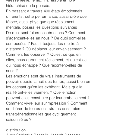
vitesse réelle, le flux inarrêtable et non-
hiérarchisé de la pensée.
En passant à travers 400 états émotionnels
différents, cette performance, aussi drôle que
féroce, aussi physique que résolument
mentale, posera les questions suivantes :
De quoi sont faites nos émotions ? Comment
s’agencent-elles en nous ? De quoi sont-elles
composées ? Faut-il toujours les mettre à
distance ? Où déplacer leur envahissement ?
Comment les observer ? Qu’est ce qui, en
elles, nous appartient réellement, et qu’est-ce
qui nous échappe ? Que racontent-elles de
nous ?
Les émotions sont de vrais instruments de
pouvoir depuis la nuit des temps, aussi bien en
les cachant qu’en les exhibant. Mais quelle
réalité ont-elles vraiment ? Quelle fiction
peuvent-elles construire par leur emballement ?
Comment vivre leur surimpression ? Comment
se libérer de toutes ces strates aussi bien
transgénérationnelles que cycliquement
saisonnières ?
distribution