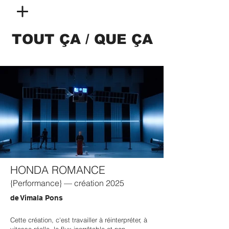
TOUT ÇA / QUE ÇA
HONDA ROMANCE
{Performance} — création 2025
de Vimala Pons
Cette création, c'est travailler à réinterpréter, à