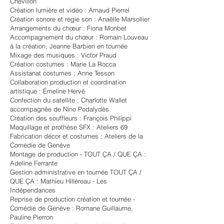
Chevillon
Création lumière et vidéo : Arnaud Pierrel
Création sonore et régie son : Anaëlle Marsollier
Arrangements du chœur : Fiona Monbet
Accompagnement du chœur : Romain Louveau
à la création, Jeanne Barbieri en tournée
Mixage des musiques : Victor Praud
Création costumes : Marie La Rocca
Assistanat costumes : Anne Tesson
Collaboration production et coordination
artistique : Émeline Hervé
Confection du satellite : Charlotte Wallet
accompagnée de Nino Podalydès
Création des souffleurs : François Philippi
Maquillage et prothèse SFX : Ateliers 69
Fabrication décor et costumes : Ateliers de la
Comédie de Genève
Montage de production - TOUT ÇA / QUE ÇA :
Adeline Ferrante
Gestion administrative en tournée TOUT ÇA /
QUE ÇA : Mathieu Hilléreau - Les
Indépendances
Reprise de production création et tournée -
Comédie de Genève : Romane Guillaume,
Pauline Pierron